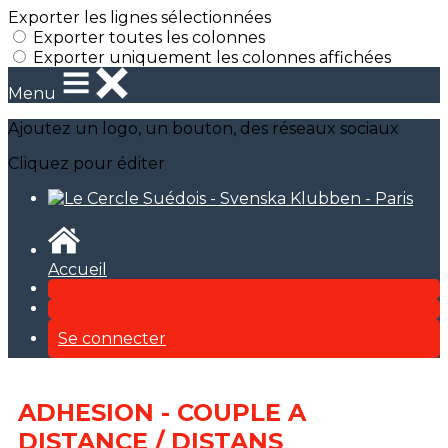
Exporter les lignes sélectionnées
Exporter toutes les colonnes
Exporter uniquement les colonnes affichées
Menu
Ajoutez un logo, un bouton, des réseaux sociaux
Cliquez pour éditer
Accueil
Se connecter
ADHESION - COUPLE A
DISTANCE / DISTANS