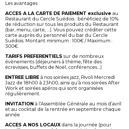
Les avantages
ACCES A LA CARTE DE PAIEMENT exclusive
au
Restaurant du Cercle Suédois : bénéficiez de 10%
de réduction sur tous les produits du Restaurant
(bar, menu, carte, …). Vous pouvez créditer cette
carte auprès du personnel du bar du Cercle
Suédois. Montant minimum : 100€ / Maximum :
300€.
TARIFS PREFERENTIELS
sur de nombreux
évènements (déjeuners à thème, fête des
écrevisses, buffets de Noël, conférences…)
ENTREE LIBRE
à nos soirées jazz, Rivoli Mercredi
Jazz de 18h00 à 23h00, ainsi qu’à nos soirées After
Work et soirées apéros qui sont organisées
régulièrement.
INVITATION
à l’Assemblée Générale au mois d’avril
et au cocktail de la rentrée en septembre chaque
année
ACCES A NOS LOCAUX
dans la journée (pour